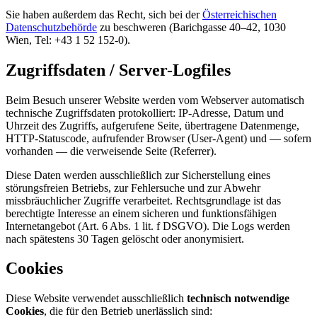
Sie haben außerdem das Recht, sich bei der
Österreichischen
Datenschutzbehörde
zu beschweren (Barichgasse 40–42, 1030
Wien, Tel: +43 1 52 152-0).
Zugriffsdaten / Server-Logfiles
Beim Besuch unserer Website werden vom Webserver automatisch
technische Zugriffsdaten protokolliert: IP-Adresse, Datum und
Uhrzeit des Zugriffs, aufgerufene Seite, übertragene Datenmenge,
HTTP-Statuscode, aufrufender Browser (User-Agent) und — sofern
vorhanden — die verweisende Seite (Referrer).
Diese Daten werden ausschließlich zur Sicherstellung eines
störungsfreien Betriebs, zur Fehlersuche und zur Abwehr
missbräuchlicher Zugriffe verarbeitet. Rechtsgrundlage ist das
berechtigte Interesse an einem sicheren und funktionsfähigen
Internetangebot (Art. 6 Abs. 1 lit. f DSGVO). Die Logs werden
nach spätestens 30 Tagen gelöscht oder anonymisiert.
Cookies
Diese Website verwendet ausschließlich
technisch notwendige
Cookies
, die für den Betrieb unerlässlich sind: