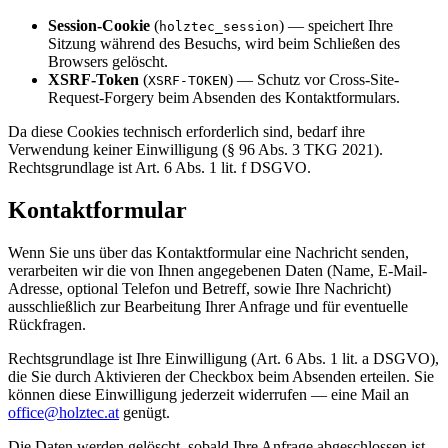
Session-Cookie
(
) — speichert Ihre
holztec_session
Sitzung während des Besuchs, wird beim Schließen des
Browsers gelöscht.
XSRF-Token
(
) — Schutz vor Cross-Site-
XSRF-TOKEN
Request-Forgery beim Absenden des Kontaktformulars.
Da diese Cookies technisch erforderlich sind, bedarf ihre
Verwendung keiner Einwilligung (§ 96 Abs. 3 TKG 2021).
Rechtsgrundlage ist Art. 6 Abs. 1 lit. f DSGVO.
Kontaktformular
Wenn Sie uns über das Kontaktformular eine Nachricht senden,
verarbeiten wir die von Ihnen angegebenen Daten (Name, E-Mail-
Adresse, optional Telefon und Betreff, sowie Ihre Nachricht)
ausschließlich zur Bearbeitung Ihrer Anfrage und für eventuelle
Rückfragen.
Rechtsgrundlage ist Ihre Einwilligung (Art. 6 Abs. 1 lit. a DSGVO),
die Sie durch Aktivieren der Checkbox beim Absenden erteilen. Sie
können diese Einwilligung jederzeit widerrufen — eine Mail an
office@holztec.at
genügt.
Die Daten werden gelöscht, sobald Ihre Anfrage abgeschlossen ist