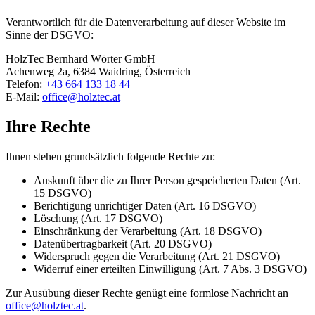
Verantwortlich für die Datenverarbeitung auf dieser Website im
Sinne der DSGVO:
HolzTec Bernhard Wörter GmbH
Achenweg 2a, 6384 Waidring, Österreich
Telefon:
+43 664 133 18 44
E-Mail:
office@holztec.at
Ihre Rechte
Ihnen stehen grundsätzlich folgende Rechte zu:
Auskunft über die zu Ihrer Person gespeicherten Daten (Art.
15 DSGVO)
Berichtigung unrichtiger Daten (Art. 16 DSGVO)
Löschung (Art. 17 DSGVO)
Einschränkung der Verarbeitung (Art. 18 DSGVO)
Datenübertragbarkeit (Art. 20 DSGVO)
Widerspruch gegen die Verarbeitung (Art. 21 DSGVO)
Widerruf einer erteilten Einwilligung (Art. 7 Abs. 3 DSGVO)
Zur Ausübung dieser Rechte genügt eine formlose Nachricht an
office@holztec.at
.