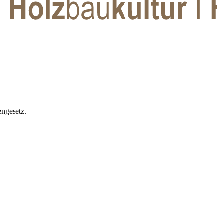
ngesetz.