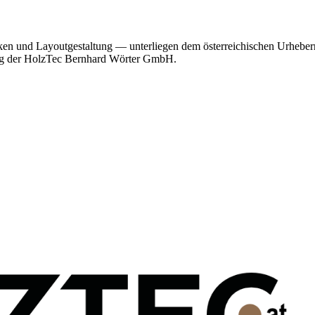
fiken und Layoutgestaltung — unterliegen dem österreichischen Urhebe
mung der HolzTec Bernhard Wörter GmbH.