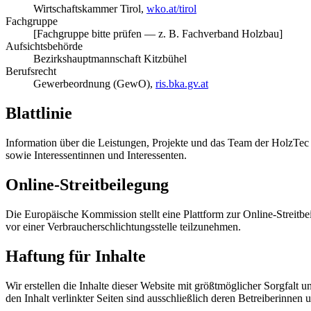
Wirtschaftskammer Tirol,
wko.at/tirol
Fachgruppe
[Fachgruppe bitte prüfen — z. B. Fachverband Holzbau]
Aufsichts­behörde
Bezirkshauptmannschaft Kitzbühel
Berufsrecht
Gewerbeordnung (GewO),
ris.bka.gv.at
Blattlinie
Information über die Leistungen, Projekte und das Team der HolzT
sowie Interessentinnen und Interessenten.
Online-Streitbeilegung
Die Europäische Kommission stellt eine Plattform zur Online-Streitbei
vor einer Verbraucherschlichtungsstelle teilzunehmen.
Haftung für Inhalte
Wir erstellen die Inhalte dieser Website mit größtmöglicher Sorgfalt
den Inhalt verlinkter Seiten sind ausschließlich deren Betreiberinnen 