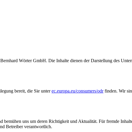
ec Bernhard Wörter GmbH. Die Inhalte dienen der Darstellung des U
legung bereit, die Sie unter
ec.europa.eu/consumers/odr
finden. Wir sin
 und bemühen uns um deren Richtigkeit und Aktualität. Für fremde Inhal
und Betreiber verantwortlich.