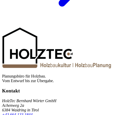
Planungsbüro für Holzbau.
Vom Entwurf bis zur Übergabe.
Kontakt
HolzTec Bernhard Wörter GmbH
Achenweg 2a
6384 Waidring in Tirol
+43 664 133 1844