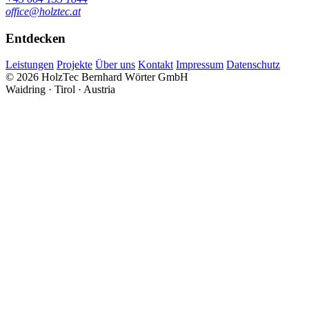
office@holztec.at
Entdecken
Leistungen
Projekte
Über uns
Kontakt
Impressum
Datenschutz
© 2026 HolzTec Bernhard Wörter GmbH
Waidring · Tirol · Austria