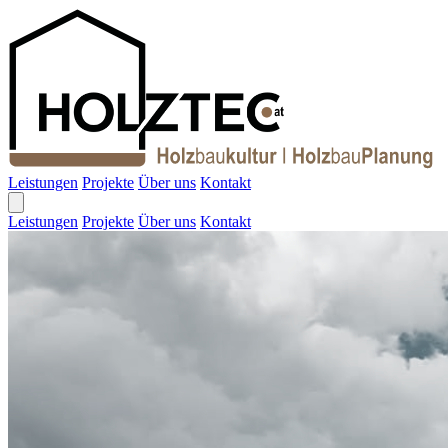
Leistungen
Projekte
Über uns
Kontakt
Leistungen
Projekte
Über uns
Kontakt